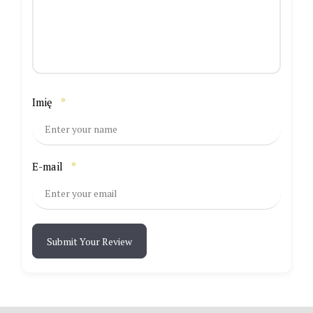
Imię
*
E-mail
*
Submit Your Review