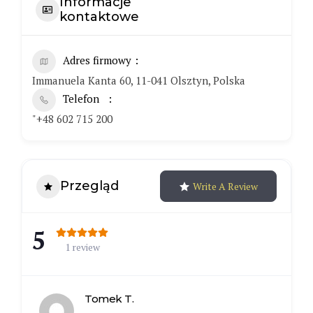
Informacje
kontaktowe
Adres firmowy
Immanuela Kanta 60, 11-041 Olsztyn, Polska
Telefon
"+48 602 715 200
Przegląd
Write A Review
5
1 review
Tomek T.