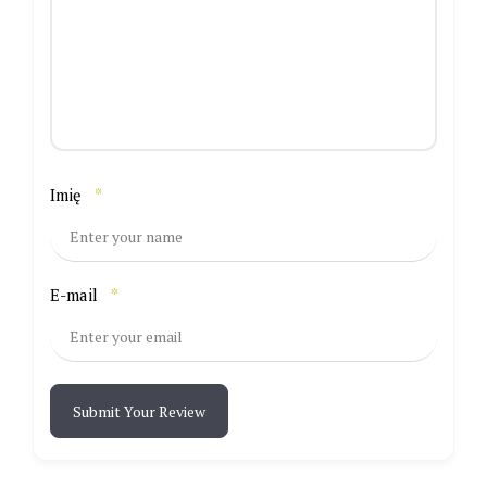
Imię
*
E-mail
*
Submit Your Review