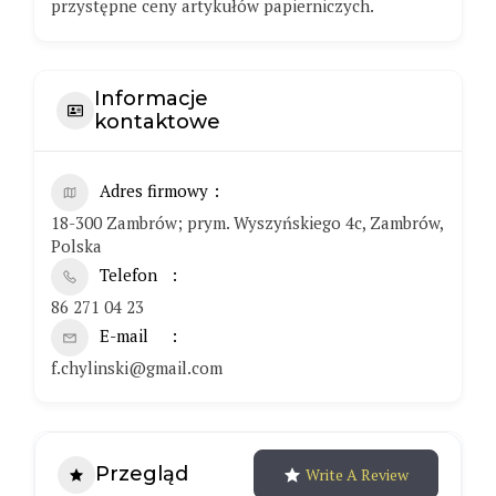
przystępne ceny artykułów papierniczych.
Informacje
kontaktowe
Adres firmowy
18-300 Zambrów; prym. Wyszyńskiego 4c, Zambrów,
Polska
Telefon
86 271 04 23
E-mail
f.chylinski@gmail.com
Przegląd
Write A Review