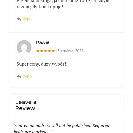
Przemila obsługa, jak dla mnie Top za każdym
razem gdy tam kupuje!
Reply
Paweł
13 grudnia, 2022
Super ceny, duzy wybór!!
Reply
Leave a
Review
Your email address will not be published.
Required
fields are marked
*