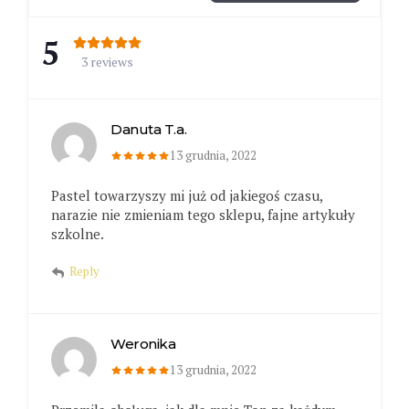
5
3 reviews
Danuta T.a.
13 grudnia, 2022
Pastel towarzyszy mi już od jakiegoś czasu,
narazie nie zmieniam tego sklepu, fajne artykuły
szkolne.
Reply
Weronika
13 grudnia, 2022